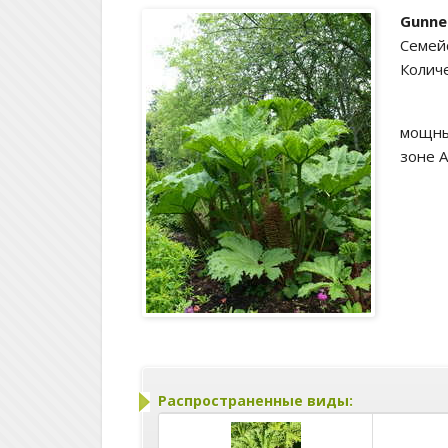
Gunne
Семей
Количе
мощны
зоне 
Распространенные виды: