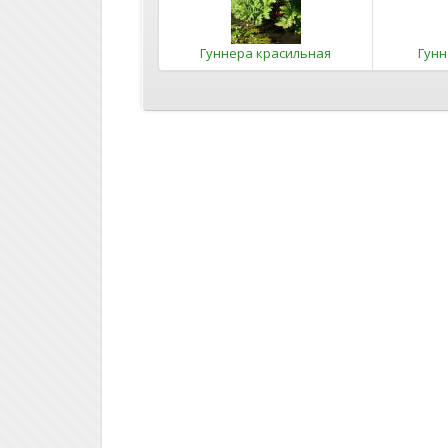
Гуннера красильная
Гунн