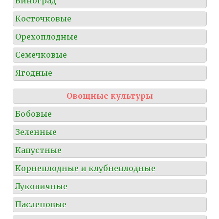
Виноград
Косточковые
Орехоплодные
Семечковые
Ягодные
Овощные культуры
Бобовые
Зеленные
Капустные
Корнеплодные и клубнеплодные
Луковичные
Пасленовые