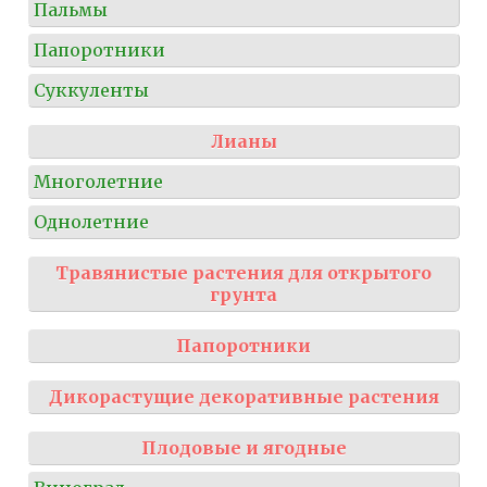
Пальмы
Папоротники
Суккуленты
Лианы
Многолетние
Однолетние
Травянистые растения для открытого
грунта
Папоротники
Дикорастущие декоративные растения
Плодовые и ягодные