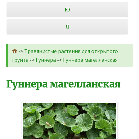
Ю
Я
->
Травянистые растения для открытого
грунта
->
Гуннера
->
Гуннера магелланская
Гуннера магелланская