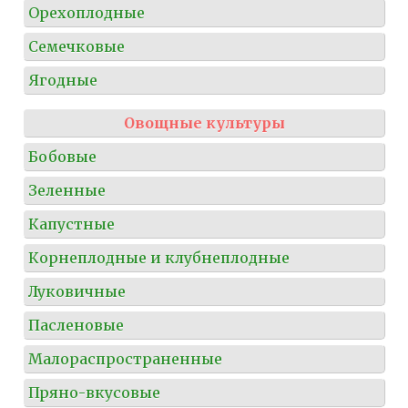
Орехоплодные
Семечковые
Ягодные
Овощные культуры
Бобовые
Зеленные
Капустные
Корнеплодные и клубнеплодные
Луковичные
Пасленовые
Малораспространенные
Пряно-вкусовые