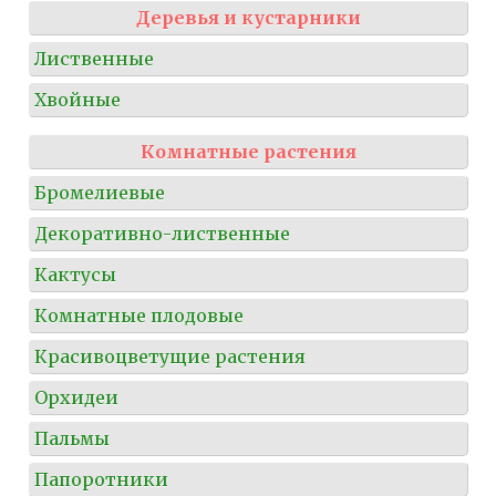
Деревья и кустарники
Лиственные
Хвойные
Комнатные растения
Бромелиевые
Декоративно-лиственные
Кактусы
Комнатные плодовые
Красивоцветущие растения
Орхидеи
Пальмы
Папоротники