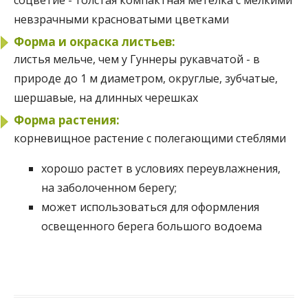
соцветие - толстая компактная метелка с мелкими
невзрачными красноватыми цветками
Форма и окраска листьев:
листья мельче, чем у Гуннеры рукавчатой - в
природе до 1 м диаметром, округлые, зубчатые,
шершавые, на длинных черешках
Форма растения:
корневищное растение с полегающими стеблями
хорошо растет в условиях переувлажнения,
на заболоченном берегу;
может использоваться для оформления
освещенного берега большого водоема