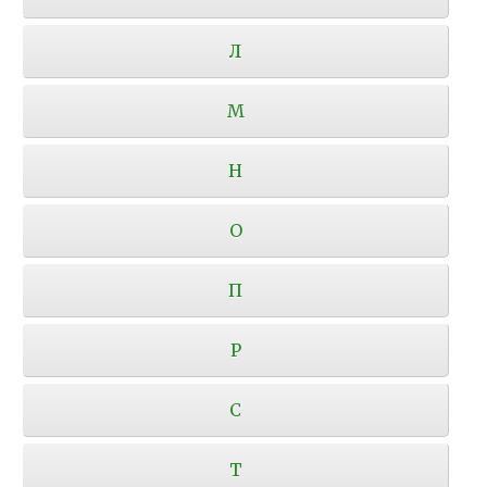
Л
М
Н
О
П
Р
С
Т