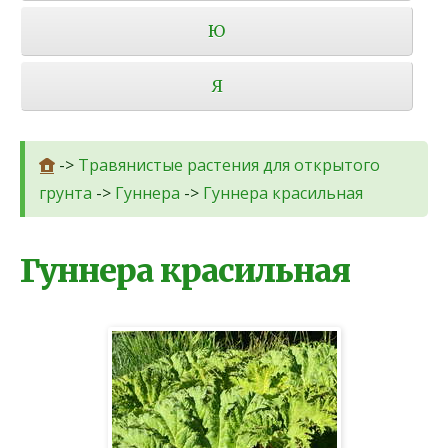
Ю
Я
->
Травянистые растения для открытого
грунта
->
Гуннера
->
Гуннера красильная
Гуннера красильная