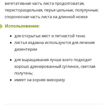
вегетативная часть листа продолговатая,
перистораздельная, перья цельные, полулунные;
спороносная часть листа на длинной ножке
Использование:
для открытых мест и пятнистой тени;
листья издавна используются для лечения
дизентерии
для выращивания лучше всего подходит
хорошо дренированный суглинок, светлая
полутень;
имеет на корнях микоризу