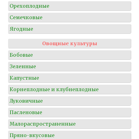
Орехоплодные
Семечковые
Ягодные
Овощные культуры
Бобовые
Зеленные
Капустные
Корнеплодные и клубнеплодные
Луковичные
Пасленовые
Малораспространенные
Пряно-вкусовые