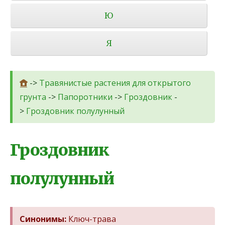
Ю
Я
->
Травянистые растения для открытого
грунта
->
Папоротники
->
Гроздовник
-
>
Гроздовник полулунный
Гроздовник
полулунный
Синонимы:
Ключ-трава