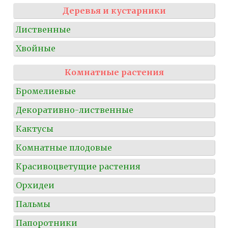
Деревья и кустарники
Лиственные
Хвойные
Комнатные растения
Бромелиевые
Декоративно-лиственные
Кактусы
Комнатные плодовые
Красивоцветущие растения
Орхидеи
Пальмы
Папоротники