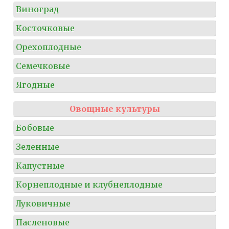
Виноград
Косточковые
Орехоплодные
Семечковые
Ягодные
Овощные культуры
Бобовые
Зеленные
Капустные
Корнеплодные и клубнеплодные
Луковичные
Пасленовые