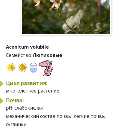
Aconitum volubile
Семейство
Лютиковые
Цикл развития:
многолетнее растение
Почва:
pH:
слабокислая
механический состав почвы:
легкие почвы,
суглинки