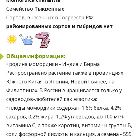
Семейство
Тыквенные
Cортов, внесенных в Госреестр РФ:
районированных сортов и гибридов нет
Общая информация:
• родина момордики - Индия и Бирма.
Распространено растение также в провинциях
Южного Китая, в Японии, Новой Гвинее, на
Филиппинах. В России выращивается только у
садоводов-любителей как экзотика;
• плоды момордики содержат 1,6% белка, 4,2%
сахаров, 0,2% жира, 1,2% углеводов, до 100 мг%
витамина С, а также каротин, витамины группы В,
соли фосфорной кислоты и кальция, а семена - 555