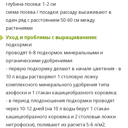
глубина посева:
1-2 см
схема посева / посадки:
рассаду высаживают в
один ряд с расстоянием 50-60 см между
растениями
Уход и проблемы с выращиванием:
подкормки:
проводят 6-8 подкормок минеральными и
органическими удобрениями:
- первую подкормку делают в начале цветения - в
10 л воды растворяют 1 столовую ложку
комплексного минерального удобрения типа
азофоски и 1 стакан кашицеобразного коровяка;
- в период плодоношения подкормки проводят
через 10-12 дней (на 10 л воды берут 1 стакан
кашицеобразного коровяка и 2 столовые ложки
нитрофоски), поливают из расчета 5-6 л/м2;