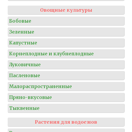
Овощные культуры
Бобовые
Зеленные
Капустные
Корнеплодные и клубнеплодные
Луковичные
Пасленовые
Малораспространенные
Пряно-вкусовые
Тыквенные
Растения для водоемов