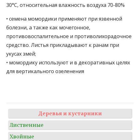
30°С, относительная влажность воздуха 70-80%
• семена момордики применяют при язвенной
болезни, а также как мочегонное,
противовоспалительное и противолихорадочное
средство. Листья прикладывают к ранам при
укусах змей;
• момордику используют и в декоративных целях
для вертикального озеленения
Деревья и кустарники
Лиственные
Хвойные