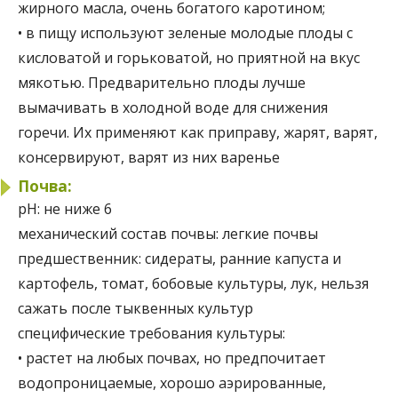
жирного масла, очень богатого каротином;
• в пищу используют зеленые молодые плоды с
кисловатой и горьковатой, но приятной на вкус
мякотью. Предварительно плоды лучше
вымачивать в холодной воде для снижения
горечи. Их применяют как приправу, жарят, варят,
консервируют, варят из них варенье
Почва:
pH:
не ниже 6
механический состав почвы:
легкие почвы
предшественник:
сидераты, ранние капуста и
картофель, томат, бобовые культуры, лук, нельзя
сажать после тыквенных культур
специфические требования культуры:
• растет на любых почвах, но предпочитает
водопроницаемые, хорошо аэрированные,