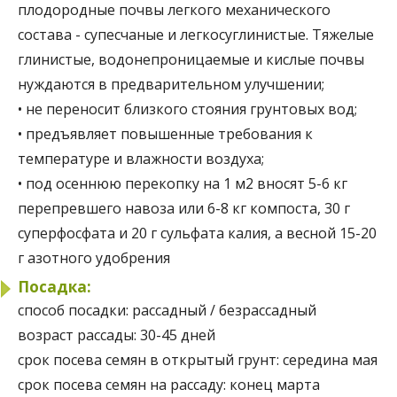
плодородные почвы легкого механического
состава - супесчаные и легкосуглинистые. Тяжелые
глинистые, водонепроницаемые и кислые почвы
нуждаются в предварительном улучшении;
• не переносит близкого стояния грунтовых вод;
• предъявляет повышенные требования к
температуре и влажности воздуха;
• под осеннюю перекопку на 1 м2 вносят 5-6 кг
перепревшего навоза или 6-8 кг компоста, 30 г
суперфосфата и 20 г сульфата калия, а весной 15-20
г азотного удобрения
Посадка:
способ посадки:
рассадный / безрассадный
возраст рассады:
30-45 дней
срок посева семян в открытый грунт:
середина мая
срок посева семян на рассаду:
конец марта