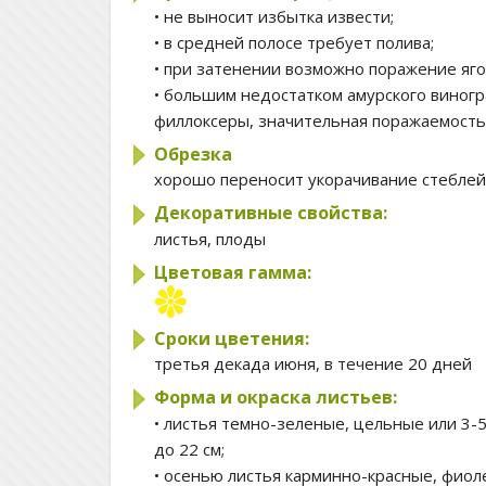
• не выносит избытка извести;
• в средней полосе требует полива;
• при затенении возможно поражение яго
• большим недостатком амурского виногр
филлоксеры, значительная поражаемост
Обрезка
хорошо переносит укорачивание стеблей
Декоративные свойства:
листья, плоды
Цветовая гамма:
Сроки цветения:
третья декада июня, в течение 20 дней
Форма и окраска листьев:
• листья темно-зеленые, цельные или 3-
до 22 см;
• осенью листья карминно-красные, фио