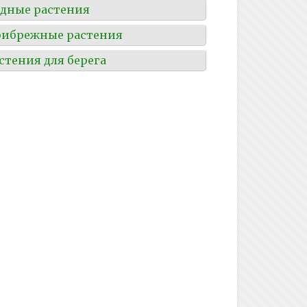
дные растения
ибрежные растения
стения для берега