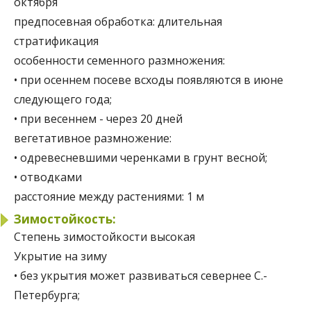
октября
предпосевная обработка:
длительная
стратификация
особенности семенного размножения:
• при осеннем посеве всходы появляются в июне
следующего года;
• при весеннем - через 20 дней
вегетативное размножение:
• одревесневшими черенками в грунт весной;
• отводками
расстояние между растениями:
1 м
Зимостойкость:
Степень зимостойкости
высокая
Укрытие на зиму
• без укрытия может развиваться севернее С.-
Петербурга;