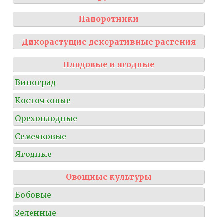
Папоротники
Дикорастущие декоративные растения
Плодовые и ягодные
Виноград
Косточковые
Орехоплодные
Семечковые
Ягодные
Овощные культуры
Бобовые
Зеленные