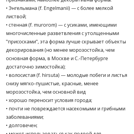
• Энгельмана (f. Engelmanii) — с более мелкой
листвой;
• стенная (f. murorom) — с усиками, имеющими
многочисленные разветвления с утолщенными
"присосками", эта форма лучше скрывает объекты
декорирования (но менее морозостойка, чем
основная форма, в Москве и С.-Петербурге
достаточно зимостойка);
• волосистая (f. hirsuta) — молодые побеги и листья
снизу мягко-пушистые, красные, менее
морозостойка, чем основной вид
• хорошо переносит условия города;
• почти не повреждается насекомыми и грибными
заболеваниями;
• долговечен;
• может использоваться как подвой для