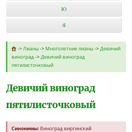
Ю
Я
->
Лианы
->
Многолетние лианы
->
Девичий
виноград
->
Девичий виноград
пятилисточковый
Девичий виноград
пятилисточковый
Синонимы:
Виноград виргинский