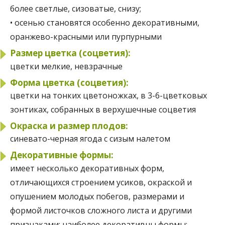
более светлые, сизоватые, снизу;
• осенью становятся особенно декоративными,
оранжево-красными или пурпурными
Размер цветка (соцветия):
цветки мелкие, невзрачные
Форма цветка (соцветия):
цветки на тонких цветоножках, в 3-6-цветковых
зонтиках, собранных в верхушечные соцветия
Окраска и размер плодов:
синевато-черная ягода с сизым налетом
Декоративные формы:
имеет несколько декоративных форм,
отличающихся строением усиков, окраской и
опушением молодых побегов, размерами и
формой листочков сложного листа и другими
признаками; наиболее декоративны формы: