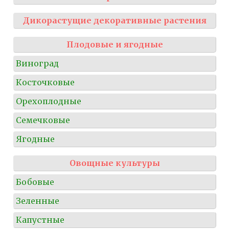
Дикорастущие декоративные растения
Плодовые и ягодные
Виноград
Косточковые
Орехоплодные
Семечковые
Ягодные
Овощные культуры
Бобовые
Зеленные
Капустные