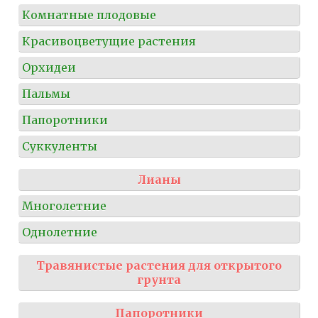
Комнатные плодовые
Красивоцветущие растения
Орхидеи
Пальмы
Папоротники
Суккуленты
Лианы
Многолетние
Однолетние
Травянистые растения для открытого
грунта
Папоротники