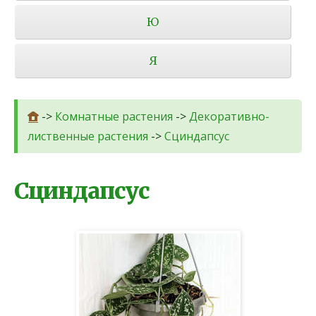
Ю
Я
->
Комнатные растения
->
Декоративно-
лиственные растения
->
Сциндапсус
Сциндапсус