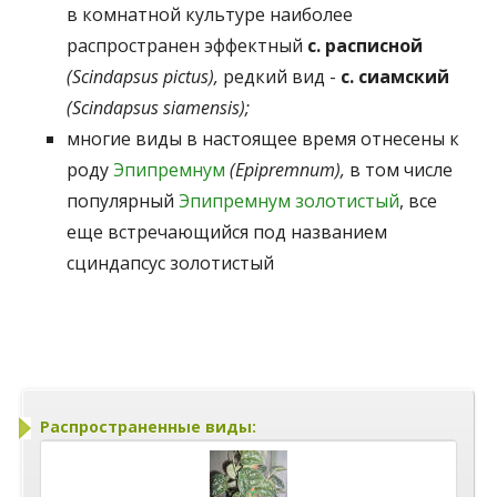
в комнатной культуре наиболее
распространен эффектный
с. расписной
(Scindapsus pictus),
редкий вид -
с. сиамский
(Scindapsus siamensis);
многие виды в настоящее время отнесены к
роду
Эпипремнум
(Epipremnum),
в том числе
популярный
Эпипремнум золотистый
, все
еще встречающийся под названием
сциндапсус золотистый
Распространенные виды: