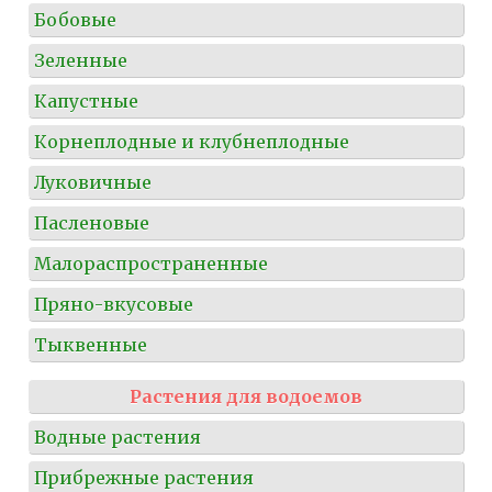
Бобовые
Зеленные
Капустные
Корнеплодные и клубнеплодные
Луковичные
Пасленовые
Малораспространенные
Пряно-вкусовые
Тыквенные
Растения для водоемов
Водные растения
Прибрежные растения