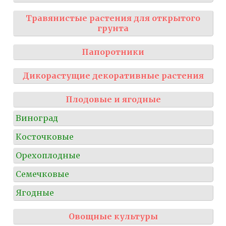
Травянистые растения для открытого
грунта
Папоротники
Дикорастущие декоративные растения
Плодовые и ягодные
Виноград
Косточковые
Орехоплодные
Семечковые
Ягодные
Овощные культуры