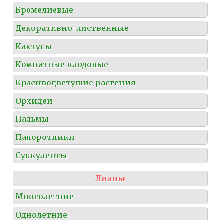
Бромелиевые
Декоративно-лиственные
Кактусы
Комнатные плодовые
Красивоцветущие растения
Орхидеи
Пальмы
Папоротники
Суккуленты
Лианы
Многолетние
Однолетние