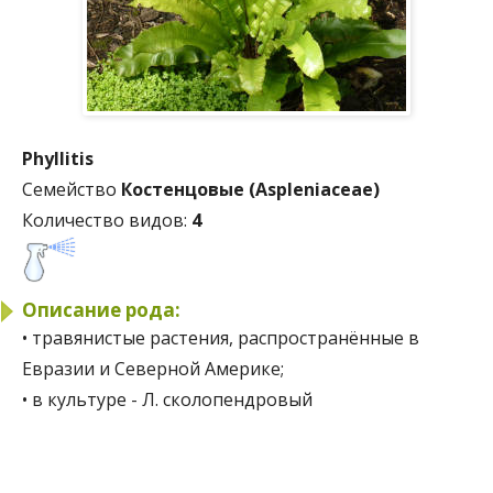
Phyllitis
Семейство
Костенцовые (Aspleniaceae)
Количество видов:
4
Описание рода:
• травянистые растения, распространённые в
Евразии и Северной Америке;
• в культуре - Л. сколопендровый