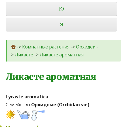
Ю
Я
->
Комнатные растения
->
Орхидеи
-
>
Ликасте
->
Ликасте ароматная
Ликасте ароматная
Lycaste aromatica
Семейство
Орхидные (Orchidaceae)