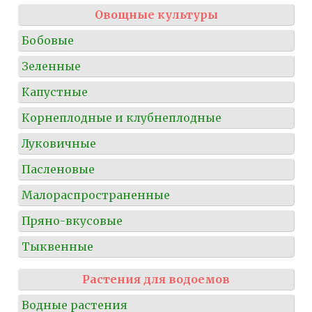
Овощные культуры
Бобовые
Зеленные
Капустные
Корнеплодные и клубнеплодные
Луковичные
Пасленовые
Малораспространенные
Пряно-вкусовые
Тыквенные
Растения для водоемов
Водные растения