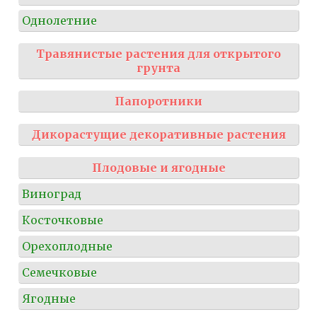
Однолетние
Травянистые растения для открытого
грунта
Папоротники
Дикорастущие декоративные растения
Плодовые и ягодные
Виноград
Косточковые
Орехоплодные
Семечковые
Ягодные