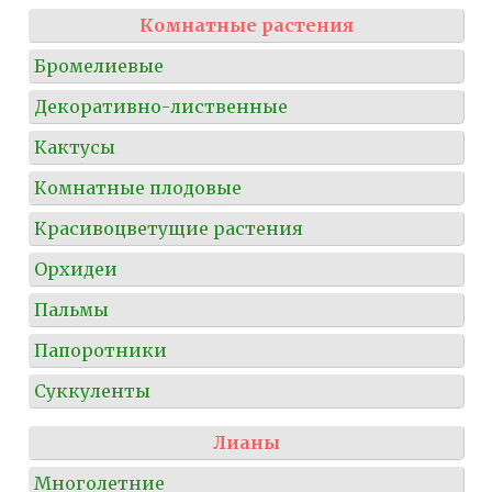
Комнатные растения
Бромелиевые
Декоративно-лиственные
Кактусы
Комнатные плодовые
Красивоцветущие растения
Орхидеи
Пальмы
Папоротники
Суккуленты
Лианы
Многолетние