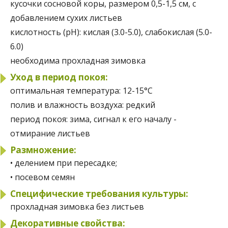
кусочки сосновой коры, размером 0,5-1,5 см, с
добавлением сухих листьев
кислотность (pH):
кислая (3.0-5.0), слабокислая (5.0-
6.0)
необходима прохладная зимовка
Уход в период покоя:
оптимальная температура:
12-15°C
полив и влажность воздуха:
редкий
период покоя:
зима, сигнал к его началу -
отмирание листьев
Размножение:
• делением при пересадке;
• посевом семян
Специфические требования культуры:
прохладная зимовка без листьев
Декоративные свойства: