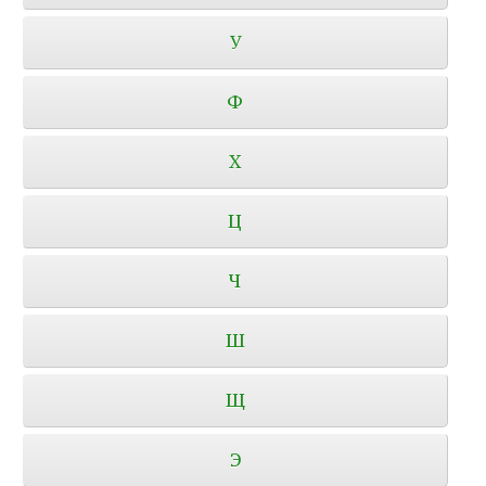
У
Ф
Х
Ц
Ч
Ш
Щ
Э