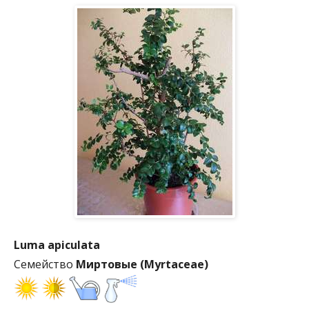
Luma apiculata
Семейство
Миртовые (Myrtaceae)