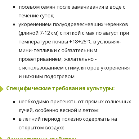
посевом семян после замачивания в воде с
течение суток;
укоренением полуодревесневших черенков
(длиной 7-12 см) с пяткой с мая по август при
температуре почвы +18+25°C в условиях-
мини-теплички с обязательным
проветриванием, желательно -
с использованием стимуляторов укоренения
и нижним подогревом
Специфические требования культуры:
необходимо притенять от прямых солнечных
лучей, особенно весной и летом;
в летний период полезно содержать на
открытом воздухе