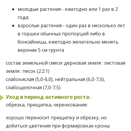
молодые растения - ежегодно или 1 раз в 2
года;
взрослые растения - один раз в несколько лет
в горшки обычных пропорций либо в
бонсайницы, ежегодно желательно менять
верхние 5 см грунта
состав земельной смеси:
дерновая земля : листовая
земля : песок (2:2:1)
слабокислая (5,0-6,0), нейтральная (6,0-7,0),
слабощелочная (7,0-7,5)
Уход в период активного роста:
обрезка, прищипка, черенкование:
хорошо переносит прищипку и обрезку, но
добиться цветения при формировках кроны