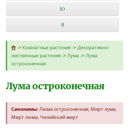
Ю
Я
->
Комнатные растения
->
Декоративно-
лиственные растения
->
Лума
->
Лума
остроконечная
Лума остроконечная
Синонимы:
Люма остроконечная, Мирт лума,
Мирт люма, Чилийский мирт