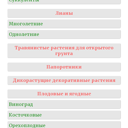
Лианы
Многолетние
Однолетние
Травянистые растения для открытого
грунта
Папоротники
Дикорастущие декоративные растения
Плодовые и ягодные
Виноград
Косточковые
Орехоплодные