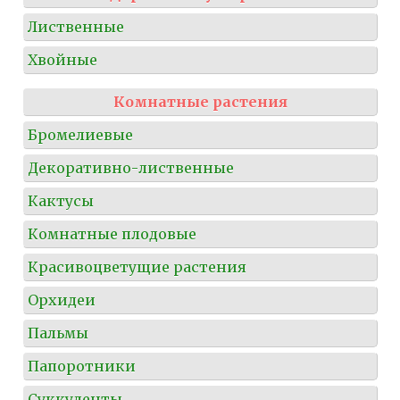
Лиственные
Хвойные
Комнатные растения
Бромелиевые
Декоративно-лиственные
Кактусы
Комнатные плодовые
Красивоцветущие растения
Орхидеи
Пальмы
Папоротники
Суккуленты