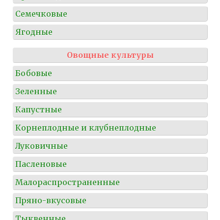
Семечковые
Ягодные
Овощные культуры
Бобовые
Зеленные
Капустные
Корнеплодные и клубнеплодные
Луковичные
Пасленовые
Малораспространенные
Пряно-вкусовые
Тыквенные