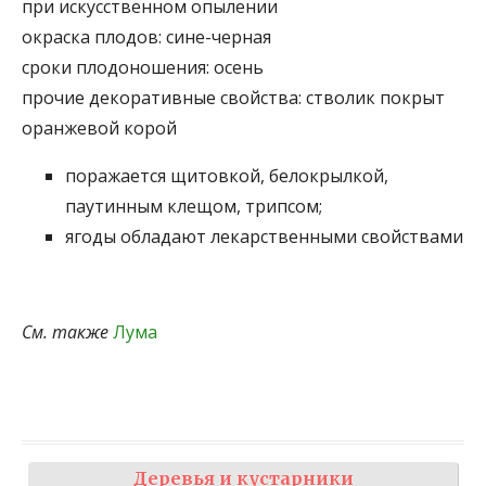
при искусственном опылении
окраска плодов:
сине-черная
сроки плодоношения:
осень
прочие декоративные свойства:
стволик покрыт
оранжевой корой
поражается щитовкой, белокрылкой,
паутинным клещом, трипсом;
ягоды обладают лекарственными свойствами
См. также
Лума
Деревья и кустарники