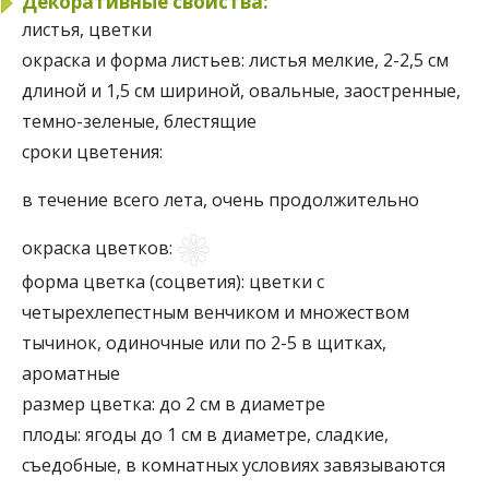
Декоративные свойства:
листья, цветки
окраска и форма листьев:
листья мелкие, 2-2,5 см
длиной и 1,5 см шириной, овальные, заостренные,
темно-зеленые, блестящие
сроки цветения:
в течение всего лета, очень продолжительно
окраска цветков:
форма цветка (соцветия):
цветки с
четырехлепестным венчиком и множеством
тычинок, одиночные или по 2-5 в щитках,
ароматные
размер цветка:
до 2 см в диаметре
плоды:
ягоды до 1 см в диаметре, сладкие,
съедобные, в комнатных условиях завязываются