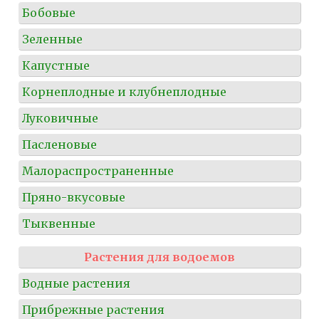
Бобовые
Зеленные
Капустные
Корнеплодные и клубнеплодные
Луковичные
Пасленовые
Малораспространенные
Пряно-вкусовые
Тыквенные
Растения для водоемов
Водные растения
Прибрежные растения