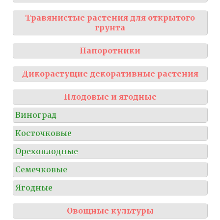
Травянистые растения для открытого
грунта
Папоротники
Дикорастущие декоративные растения
Плодовые и ягодные
Виноград
Косточковые
Орехоплодные
Семечковые
Ягодные
Овощные культуры