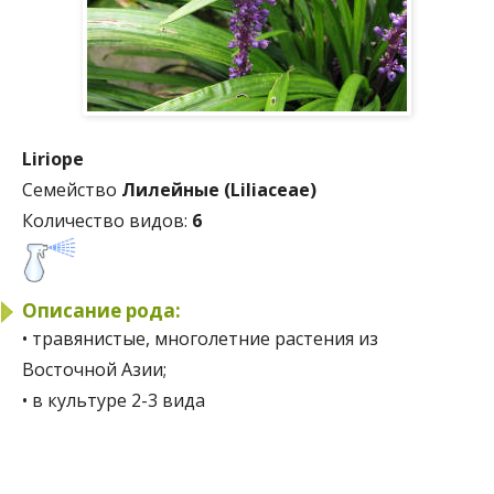
Liriope
Семейство
Лилейные (Liliaceae)
Количество видов:
6
Описание рода:
• травянистые, многолетние растения из
Восточной Азии;
• в культуре 2-3 вида