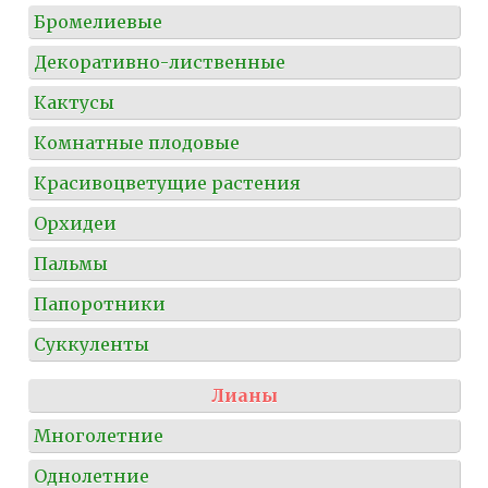
Бромелиевые
Декоративно-лиственные
Кактусы
Комнатные плодовые
Красивоцветущие растения
Орхидеи
Пальмы
Папоротники
Суккуленты
Лианы
Многолетние
Однолетние