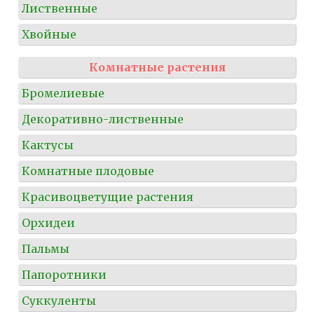
Лиственные
Хвойные
Комнатные растения
Бромелиевые
Декоративно-лиственные
Кактусы
Комнатные плодовые
Красивоцветущие растения
Орхидеи
Пальмы
Папоротники
Суккуленты