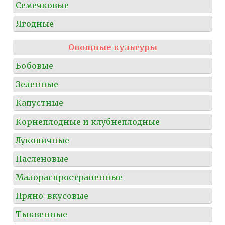
Семечковые
Ягодные
Овощные культуры
Бобовые
Зеленные
Капустные
Корнеплодные и клубнеплодные
Луковичные
Пасленовые
Малораспространенные
Пряно-вкусовые
Тыквенные