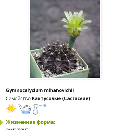
Gymnocalycium mihanovichii
Семейство
Кактусовые (Cactaceae)
Жизненная форма:
суккулент