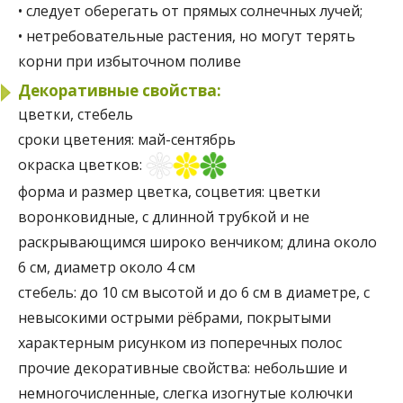
• следует оберегать от прямых солнечных лучей;
• нетребовательные растения, но могут терять
корни при избыточном поливе
Декоративные свойства:
цветки, стебель
сроки цветения:
май-сентябрь
окраска цветков:
форма и размер цветка, соцветия:
цветки
воронковидные, с длинной трубкой и не
раскрывающимся широко венчиком; длина около
6 см, диаметр около 4 см
стебель:
до 10 см высотой и до 6 см в диаметре, с
невысокими острыми рёбрами, покрытыми
характерным рисунком из поперечных полос
прочие декоративные свойства:
небольшие и
немногочисленные, слегка изогнутые колючки