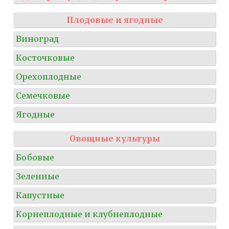
Плодовые и ягодные
Виноград
Косточковые
Орехоплодные
Семечковые
Ягодные
Овощные культуры
Бобовые
Зеленные
Капустные
Корнеплодные и клубнеплодные