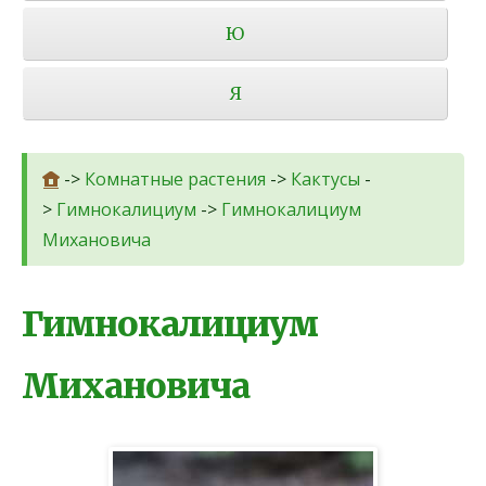
Ю
Я
->
Комнатные растения
->
Кактусы
-
>
Гимнокалициум
->
Гимнокалициум
Михановича
Гимнокалициум
Михановича