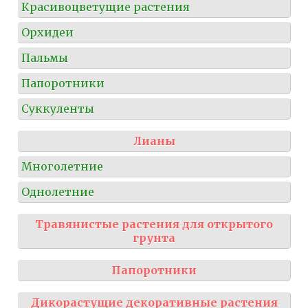
Красивоцветущие растения
Орхидеи
Пальмы
Папоротники
Суккуленты
Лианы
Многолетние
Однолетние
Травянистые растения для открытого
грунта
Папоротники
Дикорастущие декоративные растения