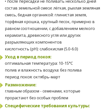
• после пересадки не поливать несколько дней
состав земельной смеси:
лёгкая, рыхлая земляная
смесь, бедная органикой: глинистая земля,
торфяная крошка, крупный песок, примерно в
равном соотношении, с добавлением мелкого
керамзита, древесного угля или других
разрыхляющих компонентов
кислотность (pH):
слабокислая (5.0-6.0)
Уход в период покоя:
оптимальная температура:
10-15°C
полив и влажность воздуха:
без полива
период покоя:
октябрь-март
Размножение:
главным образом - семенами, которые
прорастают без особых проблем
Специфические требования культуры: