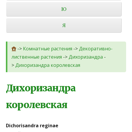
Ю
Я
->
Комнатные растения
->
Декоративно-
лиственные растения
->
Дихоризандра
-
>
Дихоризандра королевская
Дихоризандра
королевская
Dichorisandra reginae