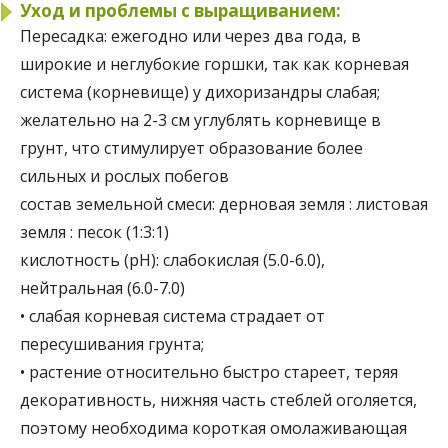
Уход и проблемы с выращиванием:
Пересадка:
ежегодно или через два года, в
широкие и неглубокие горшки, так как корневая
система (корневище) у дихоризандры слабая;
желательно на 2-3 см углублять корневище в
грунт, что стимулирует образование более
сильных и рослых побегов
состав земельной смеси:
дерновая земля : листовая
земля : песок (1:3:1)
кислотность (pH):
слабокислая (5.0-6.0),
нейтральная (6.0-7.0)
• слабая корневая система страдает от
пересушивания грунта;
• растение относительно быстро стареет, теряя
декоративность, нижняя часть стеблей оголяется,
поэтому необходима короткая омолаживающая