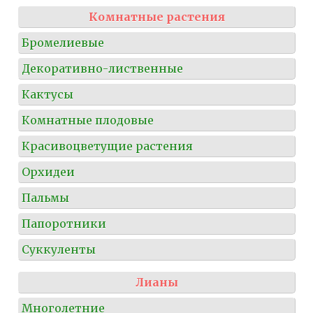
Комнатные растения
Бромелиевые
Декоративно-лиственные
Кактусы
Комнатные плодовые
Красивоцветущие растения
Орхидеи
Пальмы
Папоротники
Суккуленты
Лианы
Многолетние