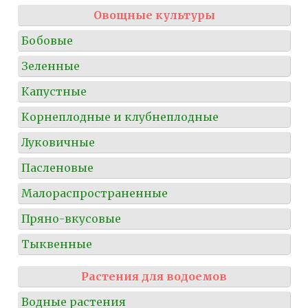
Овощные культуры
Бобовые
Зеленные
Капустные
Корнеплодные и клубнеплодные
Луковичные
Пасленовые
Малораспространенные
Пряно-вкусовые
Тыквенные
Растения для водоемов
Водные растения