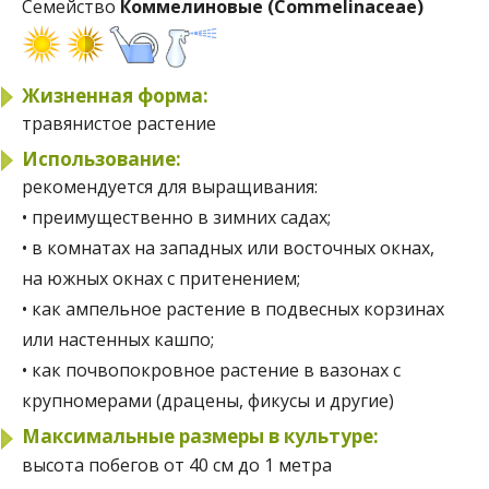
Семейство
Коммелиновые (Commelinaceae)
Жизненная форма:
травянистое растение
Использование:
рекомендуется для выращивания:
• преимущественно в зимних садах;
• в комнатах на западных или восточных окнах,
на южных окнах с притенением;
• как ампельное растение в подвесных корзинах
или настенных кашпо;
• как почвопокровное растение в вазонах с
крупномерами (драцены, фикусы и другие)
Максимальные размеры в культуре:
высота побегов от 40 см до 1 метра