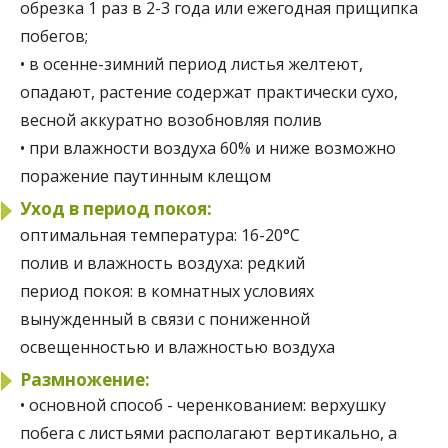
обрезка 1 раз в 2-3 года или ежегодная прищипка
побегов;
• в осенне-зимний период листья желтеют,
опадают, растение содержат практически сухо,
весной аккуратно возобновляя полив
• при влажности воздуха 60% и ниже возможно
поражение паутинным клещом
Уход в период покоя:
оптимальная температура:
16-20°C
полив и влажность воздуха:
редкий
период покоя:
в комнатных условиях
вынужденный в связи с пониженной
освещенностью и влажностью воздуха
Размножение:
• основной способ - черенкованием: верхушку
побега с листьями располагают вертикально, а