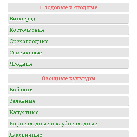
Плодовые и ягодные
Виноград
Косточковые
Орехоплодные
Семечковые
Ягодные
Овощные культуры
Бобовые
Зеленные
Капустные
Корнеплодные и клубнеплодные
Луковичные