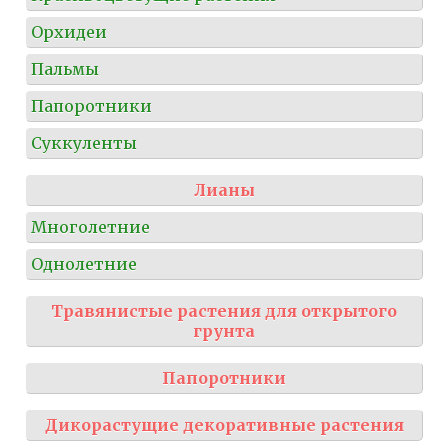
Орхидеи
Пальмы
Папоротники
Суккуленты
Лианы
Многолетние
Однолетние
Травянистые растения для открытого
грунта
Папоротники
Дикорастущие декоративные растения