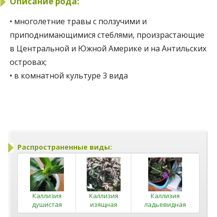
Описание рода:
• многолетние травы с ползучими и
приподнимающимися стеблями, произрастающие
в Центральной и Южной Америке и на Антильских
островах;
• в комнатной культуре 3 вида
Распространенные виды:
Каллизия
Каллизия
Каллизия
душистая
изящная
ладьевидная