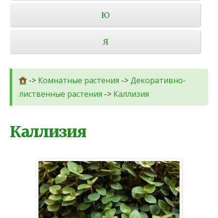
Ю
Я
->
Комнатные растения
->
Декоративно-
лиственные растения
->
Каллизия
Каллизия