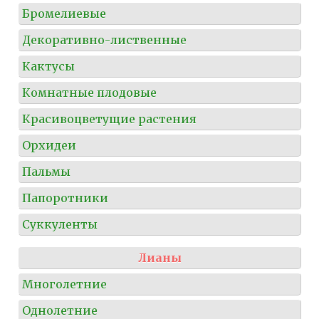
Бромелиевые
Декоративно-лиственные
Кактусы
Комнатные плодовые
Красивоцветущие растения
Орхидеи
Пальмы
Папоротники
Суккуленты
Лианы
Многолетние
Однолетние