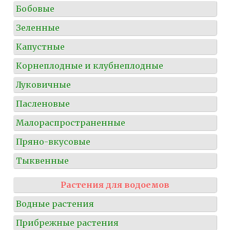
Бобовые
Зеленные
Капустные
Корнеплодные и клубнеплодные
Луковичные
Пасленовые
Малораспространенные
Пряно-вкусовые
Тыквенные
Растения для водоемов
Водные растения
Прибрежные растения