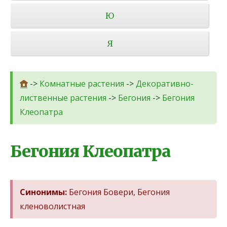
Ю
Я
->
Комнатные растения
->
Декоративно-
лиственные растения
->
Бегония
->
Бегония
Клеопатра
Бегония Клеопатра
Синонимы:
Бегония Бовери, Бегония
кленоволистная