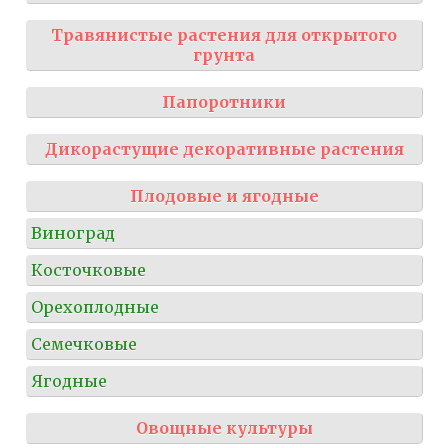
Травянистые растения для открытого
грунта
Папоротники
Дикорастущие декоративные растения
Плодовые и ягодные
Виноград
Косточковые
Орехоплодные
Семечковые
Ягодные
Овощные культуры