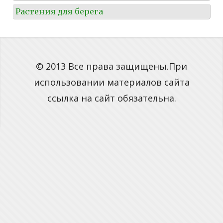
Растения для берега
© 2013 Все права защищены.При
использовании материалов сайта
ссылка на сайт обязательна.