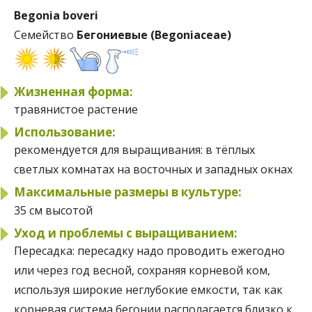
Begonia boveri
Семейство
Бегониевые (Begoniaceae)
Жизненная форма:
травянистое растение
Использование:
рекомендуется для выращивания:
в тёплых
светлых комнатах на восточных и западных окнах
Максимальные размеры в культуре:
35 см высотой
Уход и проблемы с выращиванием:
Пересадка:
пересадку надо проводить ежегодно
или через год весной, сохраняя корневой ком,
используя широкие неглубокие емкости, так как
корневая система бегонии располагается близко к