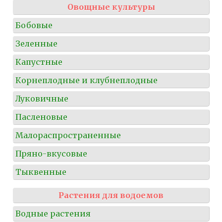
Овощные культуры
Бобовые
Зеленные
Капустные
Корнеплодные и клубнеплодные
Луковичные
Пасленовые
Малораспространенные
Пряно-вкусовые
Тыквенные
Растения для водоемов
Водные растения