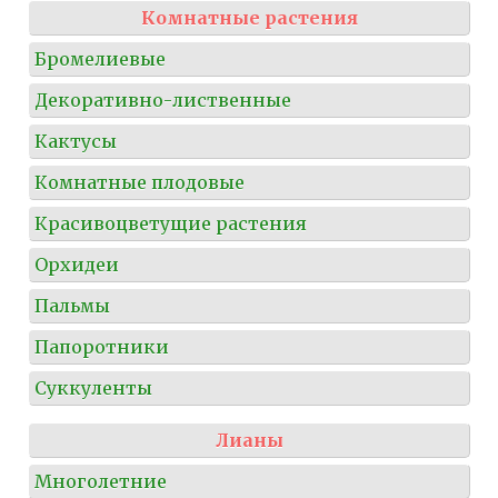
Комнатные растения
Бромелиевые
Декоративно-лиственные
Кактусы
Комнатные плодовые
Красивоцветущие растения
Орхидеи
Пальмы
Папоротники
Суккуленты
Лианы
Многолетние