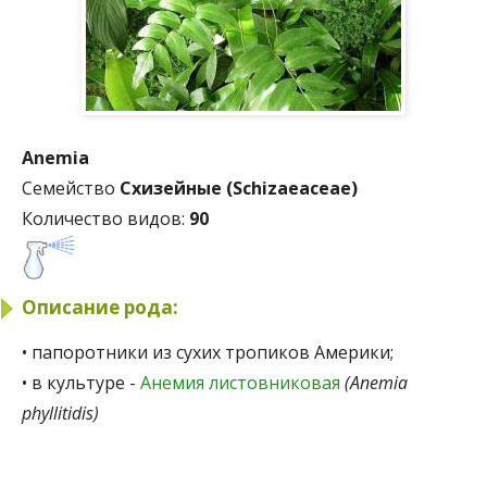
Anemia
Семейство
Схизейные (Schizaeaceae)
Количество видов:
90
Описание рода:
• папоротники из сухих тропиков Америки;
• в культуре -
Анемия листовниковая
(Anemia
phyllitidis)