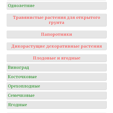
Однолетние
Травянистые растения для открытого
грунта
Папоротники
Дикорастущие декоративные растения
Плодовые и ягодные
Виноград
Косточковые
Орехоплодные
Семечковые
Ягодные