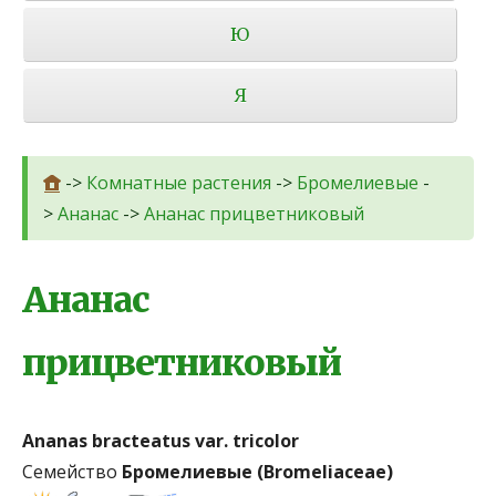
Ю
Я
->
Комнатные растения
->
Бромелиевые
-
>
Ананас
->
Ананас прицветниковый
Ананас
прицветниковый
Ananas bracteatus var. tricolor
Семейство
Бромелиевые (Bromeliaceae)