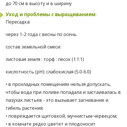
до 70 см в высоту и в ширину
Уход и проблемы с выращиванием:
Пересадка:
через 1-2 года с весны по осень
состав земельной смеси:
листовая земля : торф : песок (1:1:1)
кислотность (pH):
слабокислая (5.0-6.0)
• в прохладных помещениях нельзя допускать,
чтобы вода при поливе попадала и застаивалась в
пазухах листьев - это вызывает загнивание и
гибель растения;
• повреждается щитовкой, мучнистым червецом;
• в комнате редко цветет и плодоносит