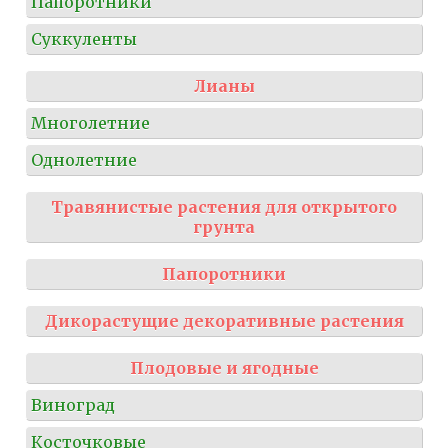
Папоротники
Суккуленты
Лианы
Многолетние
Однолетние
Травянистые растения для открытого
грунта
Папоротники
Дикорастущие декоративные растения
Плодовые и ягодные
Виноград
Косточковые