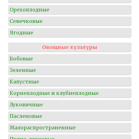
Орехоплодные
Семечковые
Ягодные
Овощные культуры
Бобовые
Зеленные
Капустные
Корнеплодные и клубнеплодные
Луковичные
Пасленовые
Малораспространенные