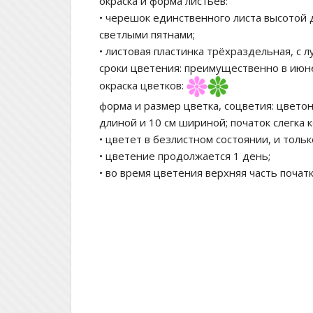
окраска и форма листьев:
• черешок единственного листа высотой 
светлыми пятнами;
• листовая пластинка трёхраздельная, с 
сроки цветения:
преимущественно в июне
окраска цветков:
форма и размер цветка, соцветия:
цветон
длиной и 10 см шириной; початок слегка 
• цветет в безлистном состоянии, и толь
• цветение продолжается 1 день;
• во время цветения верхняя часть почат