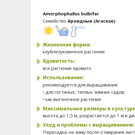
Amorphophallus bulbifer
Семейство
Ароидные (Araceae)
Жизненная форма:
клубнелуковичное растение
Ядовитость:
все растение ядовито
Использование:
рекомендуется для выращивания:
• для гостиных, теплых зимних садов;
• как выгоночное растение
Максимальные размеры в культуре
высота до 1,5 м, разрастается до 1 м в д
Уход и проблемы с выращиванием:
Пересадка:
на зиму после отмирания лис