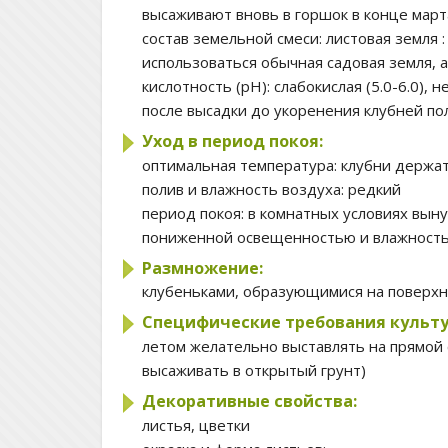
высаживают вновь в горшок в конце марта
состав земельной смеси:
листовая земля : 
использоваться обычная садовая земля, 
кислотность (pH):
слабокислая (5.0-6.0), н
после высадки до укоренения клубней п
Уход в период покоя:
оптимальная температура:
клубни держат
полив и влажность воздуха:
редкий
период покоя:
в комнатных условиях выну
пониженной освещенностью и влажност
Размножение:
клубеньками, образующимися на поверхно
Специфические требования культу
летом желательно выставлять на прямой 
высаживать в открытый грунт)
Декоративные свойства:
листья, цветки