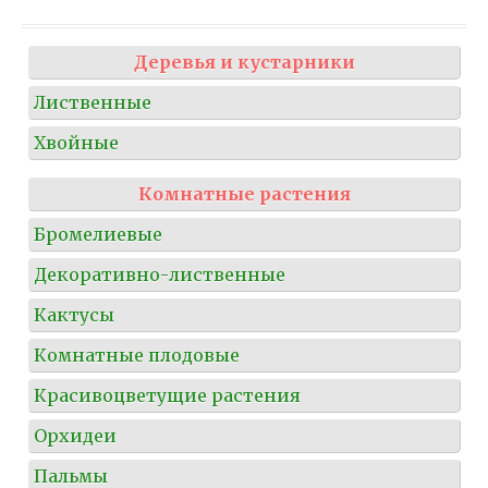
Деревья и кустарники
Лиственные
Хвойные
Комнатные растения
Бромелиевые
Декоративно-лиственные
Кактусы
Комнатные плодовые
Красивоцветущие растения
Орхидеи
Пальмы