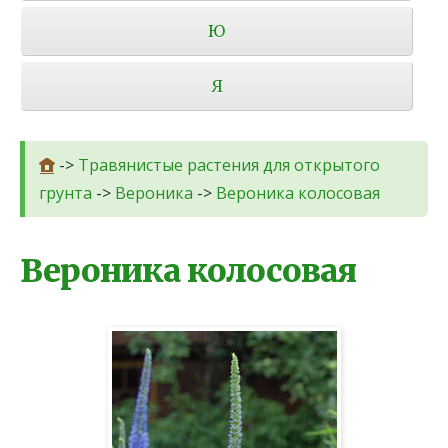
Ю
Я
->
Травянистые растения для открытого
грунта
->
Вероника
->
Вероника колосовая
Вероника колосовая