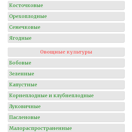
Косточковые
Орехоплодные
Семечковые
Ягодные
Овощные культуры
Бобовые
Зеленные
Капустные
Корнеплодные и клубнеплодные
Луковичные
Пасленовые
Малораспространенные