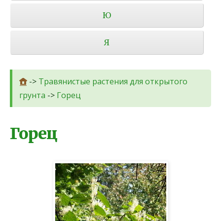
Ю
Я
->
Травянистые растения для открытого
грунта
->
Горец
Горец