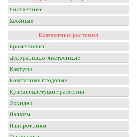
Лиственные
Хвойные
Комнатные растения
Бромелиевые
Декоративно-лиственные
Кактусы
Комнатные плодовые
Красивоцветущие растения
Орхидеи
Пальмы
Папоротники
Суккуленты