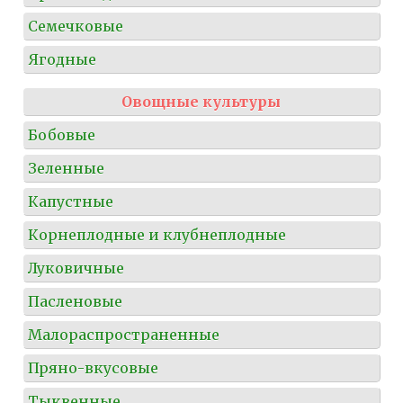
Семечковые
Ягодные
Овощные культуры
Бобовые
Зеленные
Капустные
Корнеплодные и клубнеплодные
Луковичные
Пасленовые
Малораспространенные
Пряно-вкусовые
Тыквенные