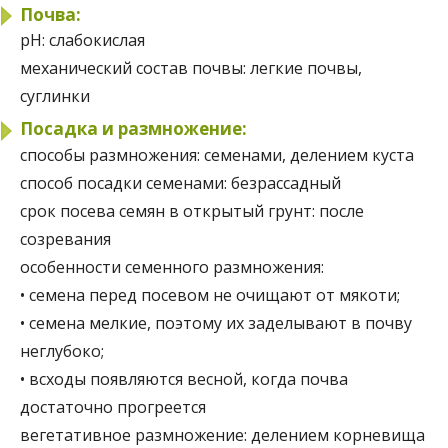
Почва:
pH:
слабокислая
механический состав почвы:
легкие почвы,
суглинки
Посадка и размножение:
способы размножения:
семенами, делением куста
способ посадки семенами:
безрассадный
срок посева семян в открытый грунт:
после
созревания
особенности семенного размножения:
• семена перед посевом не очищают от мякоти;
• семена мелкие, поэтому их заделывают в почву
неглубоко;
• всходы появляются весной, когда почва
достаточно прогреется
вегетативное размножение:
делением корневища