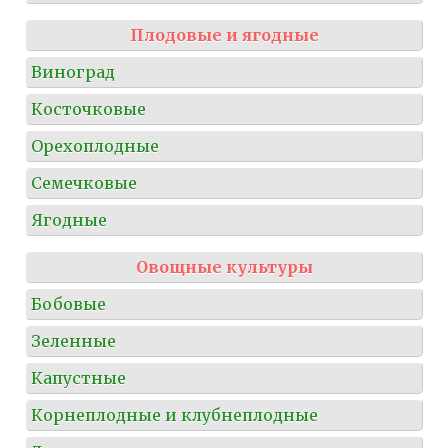
Плодовые и ягодные
Виноград
Косточковые
Орехоплодные
Семечковые
Ягодные
Овощные культуры
Бобовые
Зеленные
Капустные
Корнеплодные и клубнеплодные