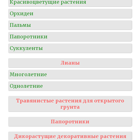
Красивоцветущие растения
Орхидеи
Пальмы
Папоротники
Суккуленты
Лианы
Многолетние
Однолетние
Травянистые растения для открытого
грунта
Папоротники
Дикорастущие декоративные растения