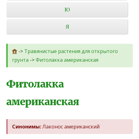
Ю
Я
->
Травянистые растения для открытого
грунта
->
Фитолакка американская
Фитолакка
американская
Синонимы:
Лаконос американский