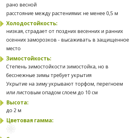
рано весной
расстояние между растениями:
не менее 0,5 м
Холодостойкость:
низкая, страдает от поздних весенних и ранних
осенних заморозков - высаживать в защищенное
место
Зимостойкость:
Степень зимостойкости
зимостойка, но в
бесснежные зимы требует укрытия
Укрытие на зиму
укрывают торфом, перегноем
или листовым опадом слоем до 10 см
Высота:
до 2 м
Цветовая гамма: