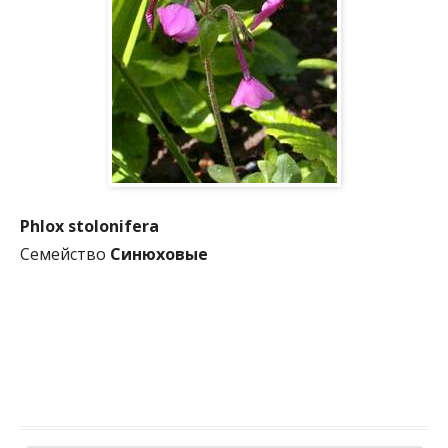
Phlox stolonifera
Семейство
Синюховые