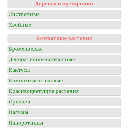
Деревья и кустарники
Лиственные
Хвойные
Комнатные растения
Бромелиевые
Декоративно-лиственные
Кактусы
Комнатные плодовые
Красивоцветущие растения
Орхидеи
Пальмы
Папоротники