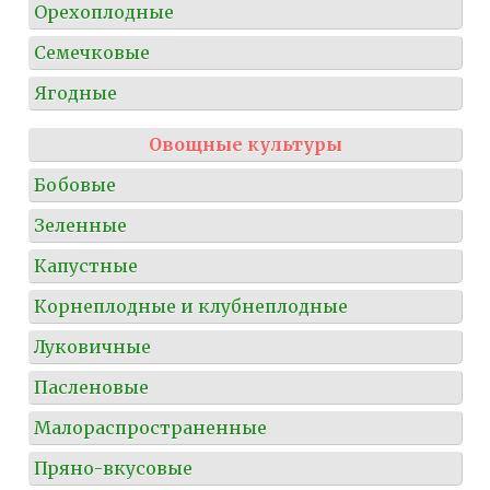
Орехоплодные
Семечковые
Ягодные
Овощные культуры
Бобовые
Зеленные
Капустные
Корнеплодные и клубнеплодные
Луковичные
Пасленовые
Малораспространенные
Пряно-вкусовые