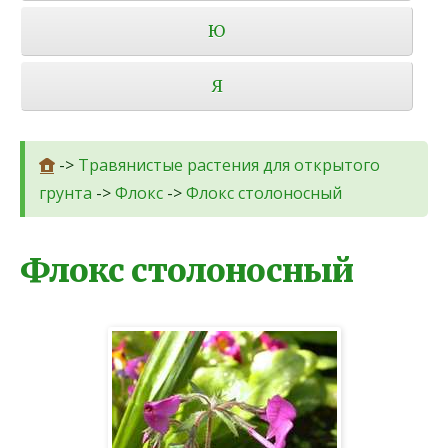
Ю
Я
->
Травянистые растения для открытого
грунта
->
Флокс
->
Флокс столоносный
Флокс столоносный