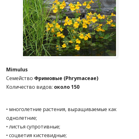
Mimulus
Семейство
Фримовые (Phrymaceae)
Количество видов:
около 150
• многолетние растения, выращиваемые как
однолетние;
• листья супротивные;
• соцветия кистевидные;