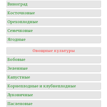
Виноград
Косточковые
Орехоплодные
Семечковые
Ягодные
Овощные культуры
Бобовые
Зеленные
Капустные
Корнеплодные и клубнеплодные
Луковичные
Пасленовые