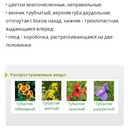
• цветки многочисленные, неправильные;
• венчик трубчатый, верхняя губа двудольная,
отогнутая с боков назад, нижняя - трехлопастная,
выдающаяся вперед;
• плод - коробочка, растрескивающаяся на две
половинки
Распространенные виды:
Губастик
Губастик
Губастик
Губастик
желтый
гибридный
красный
раскрытый