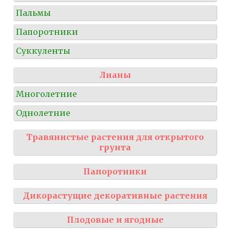
Пальмы
Папоротники
Суккуленты
Лианы
Многолетние
Однолетние
Травянистые растения для открытого
грунта
Папоротники
Дикорастущие декоративные растения
Плодовые и ягодные