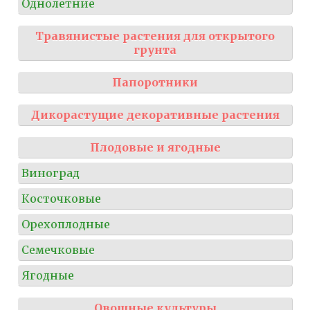
Однолетние
Травянистые растения для открытого
грунта
Папоротники
Дикорастущие декоративные растения
Плодовые и ягодные
Виноград
Косточковые
Орехоплодные
Семечковые
Ягодные
Овощные культуры