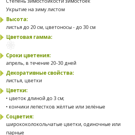
Степень зимостойкости
зимостоек
Укрытие на зиму
листом
Высота:
листья до 20 см, цветоносы - до 30 см
Цветовая гамма:
Сроки цветения:
апрель, в течение 20-30 дней
Декоративные свойства:
листья, цветки
Цветки:
• цветок длиной до 3 см;
• кончики лепестков жёлтые или зелёные
Соцветия:
ширококолокольчатые цветки, одиночные или
парные