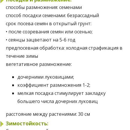
способы размножения:
семенами
способ посадки семенами:
безрассадный
срок посева семян в открытый грунт:
• после созревания семян или осенью;
• сеянцы зацветают на 5-6 год
предпосевная обработка:
холодная страфикация в
течение зимы
вегетативное размножение:
дочерними луковицами;
коэффициент размножения 1-2;
мелкая посадка стимулирует закладку
большего числа дочерних луковиц
расстояние между растениями:
30 см
Зимостойкость: