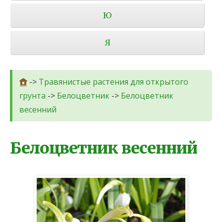
Ю
Я
->
Травянистые растения для открытого
грунта
->
Белоцветник
->
Белоцветник
весенний
Белоцветник весенний