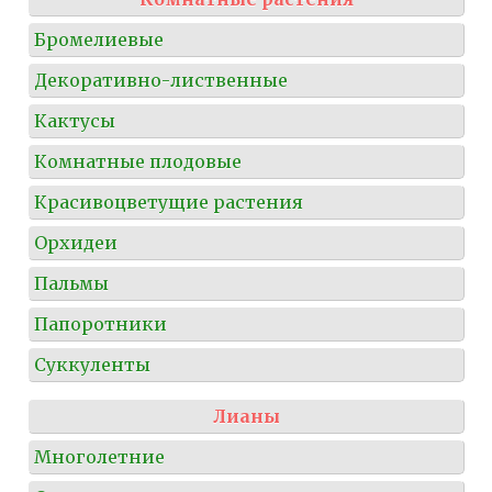
Бромелиевые
Декоративно-лиственные
Кактусы
Комнатные плодовые
Красивоцветущие растения
Орхидеи
Пальмы
Папоротники
Суккуленты
Лианы
Многолетние