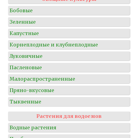
Бобовые
Зеленные
Капустные
Корнеплодные и клубнеплодные
Луковичные
Пасленовые
Малораспространенные
Пряно-вкусовые
Тыквенные
Растения для водоемов
Водные растения