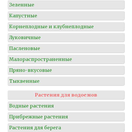
Зеленные
Капустные
Корнеплодные и клубнеплодные
Луковичные
Пасленовые
Малораспространенные
Пряно-вкусовые
Тыквенные
Растения для водоемов
Водные растения
Прибрежные растения
Растения для берега