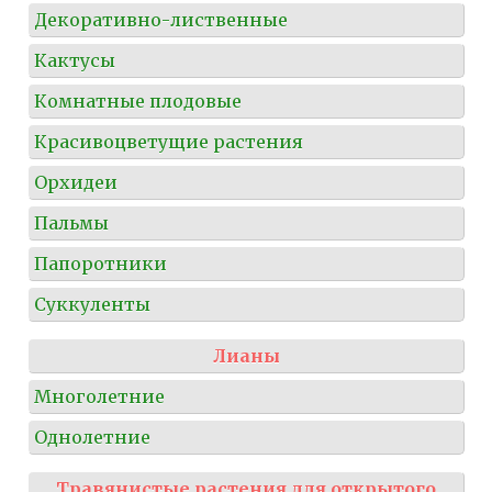
Декоративно-лиственные
Кактусы
Комнатные плодовые
Красивоцветущие растения
Орхидеи
Пальмы
Папоротники
Суккуленты
Лианы
Многолетние
Однолетние
Травянистые растения для открытого