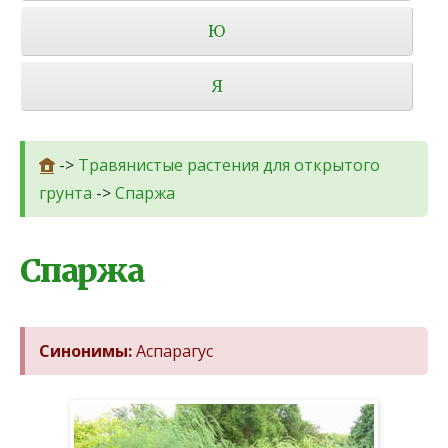
Ю
Я
->
Травянистые растения для открытого
грунта
->
Спаржа
Спаржа
Синонимы:
Аспарагус