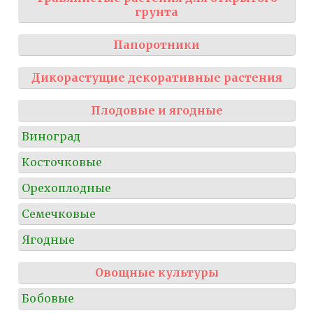
грунта
Папоротники
Дикорастущие декоративные растения
Плодовые и ягодные
Виноград
Косточковые
Орехоплодные
Семечковые
Ягодные
Овощные культуры
Бобовые