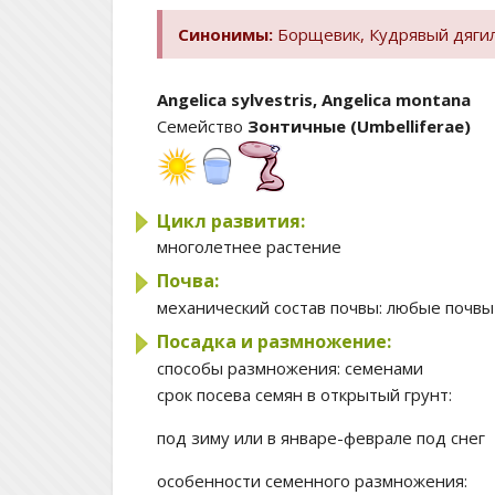
Синонимы:
Борщевик, Кудрявый дягиль
Angelica sylvestris, Angelica montana
Семейство
Зонтичные (Umbelliferae)
Цикл развития:
многолетнее растение
Почва:
механический состав почвы:
любые почвы
Посадка и размножение:
способы размножения:
семенами
срок посева семян в открытый грунт:
под зиму или в январе-феврале под снег
особенности семенного размножения: