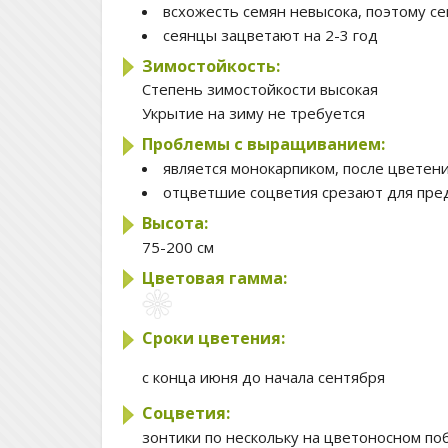
всхожесть семян невысока, поэтому се
сеянцы зацветают на 2-3 год
Зимостойкость:
Степень зимостойкости
высокая
Укрытие на зиму
не требуется
Проблемы с выращиванием:
является монокарпиком, после цветен
отцветшие соцветия срезают для пре
Высота:
75-200 см
Цветовая гамма:
Сроки цветения:
с конца июня до начала сентября
Соцветия:
зонтики по нескольку на цветоносном поб