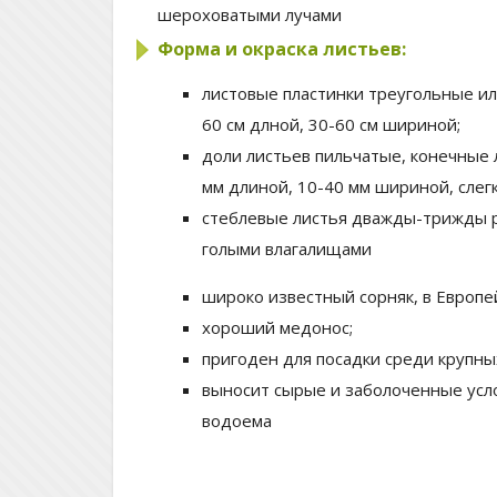
шероховатыми лучами
Форма и окраска листьев:
листовые пластинки треугольные и
60 см длной, 30-60 см шириной;
доли листьев пильчатые, конечные
мм длиной, 10-40 мм шириной, слег
стеблевые листья дважды-трижды р
голыми влагалищами
широко известный сорняк, в Европе
хороший медонос;
пригоден для посадки среди крупны
выносит сырые и заболоченные усл
водоема