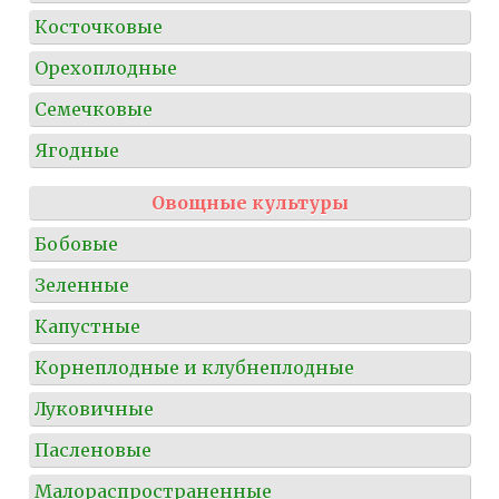
Косточковые
Орехоплодные
Семечковые
Ягодные
Овощные культуры
Бобовые
Зеленные
Капустные
Корнеплодные и клубнеплодные
Луковичные
Пасленовые
Малораспространенные