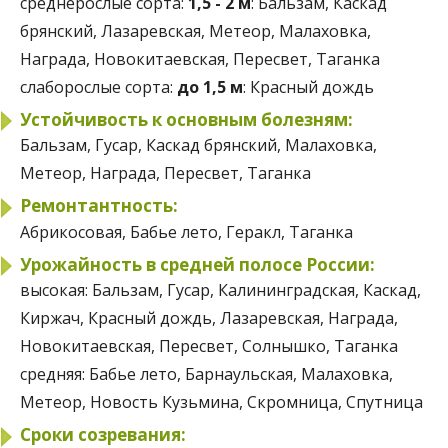
среднерослые сорта:
1,5 - 2 м
: Бальзам, Каскад
брянский, Лазаревская, Метеор, Малаховка,
Награда, Новокитаевская, Пересвет, Таганка
слаборослые сорта:
до 1,5 м
: Красный дождь
Устойчивость к основным болезням:
Бальзам, Гусар, Каскад брянский, Малаховка,
Метеор, Награда, Пересвет, Таганка
Ремонтантность:
Абрикосовая, Бабье лето, Геракл, Таганка
Урожайность в средней полосе России:
высокая:
Бальзам, Гусар, Калининградская, Каскад,
Киржач, Красный дождь, Лазаревская, Награда,
Новокитаевская, Пересвет, Солнышко, Таганка
средняя:
Бабье лето, Барнаульская, Малаховка,
Метеор, Новость Кузьмина, Скромница, Спутница
Сроки созревания: