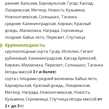
ранние:
Бальзам, Барнаульская, Гусар, Каскад,
Лазаревская, Метеор, Новость Кузьмина,
Новокитаевская, Солнышко, Таганка
средние:
Калининградская, Киржач, Красный
дождь, Малаховка, Награда, Скромница
поздние:
Бабье лето, Пересвет, Спутница
Крупноплодность:
крупноплодные сорта:
Гусар, Исполин, Гигант
рубиновый, Калининградская, Каскад брянский,
Киржач, Малаховка, Пересвет, Солнышко, Таганка
(ягоды массой
3 г и более
)
сорта с плодами средней величины:
Бабье лето,
Барнаульская, Красный дождь, Лазаревская,
Метеор, Награда, Новокитаевская, Новость
Кузьмина, Скромница, Спутница (ягоды массой
от
2 г до 3 г
)