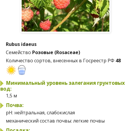
Rubus idaeus
Семейство
Розовые (Rosaceae)
Количество сортов, внесенных в Госреестр РФ
48
Минимальный уровень залегания грунтовых
вод:
1,5 м
Почва:
pH:
нейтральная, слабокислая
механический состав почвы:
легкие почвы
Посадка: