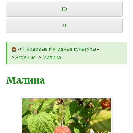
Ю
Я
->
Плодовые и ягодные культуры
-
>
Ягодные
->
Малина
Малина