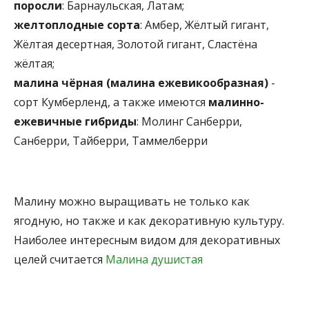
поросли
: Барнаульская, Латам;
желтоплодные сорта
: Амбер, Жёлтый гигант,
Жёлтая десертная, Золотой гигант, Сластёна
жёлтая;
малина чёрная (малина ежевикообразная)
-
сорт Кумберленд, а также имеются
малинно-
ежевичные гибриды
: Молинг Санберри,
Санберри, Тайберри, Таммелберри
Малину можно выращивать не только как
ягодную, но также и как декоративную культуру.
Наиболее интересным видом для декоративных
целей считается
Малина душистая