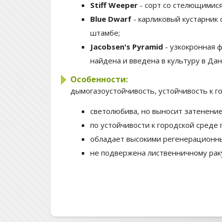
Stiff Weeper
- сорт со стелющимис
Blue Dwarf
- карликовый кустарник
штамбе;
Jacobsen's Pyramid
- узкокронная 
найдена и введена в культуру в Данн
Особенности:
дымогазоустойчивость, устойчивость к г
светолюбива, но выносит затенени
по устойчивости к городской среде
обладает высокими регенерационны
не подвержена лиственничному рак