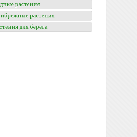
дные растения
ибрежные растения
стения для берега