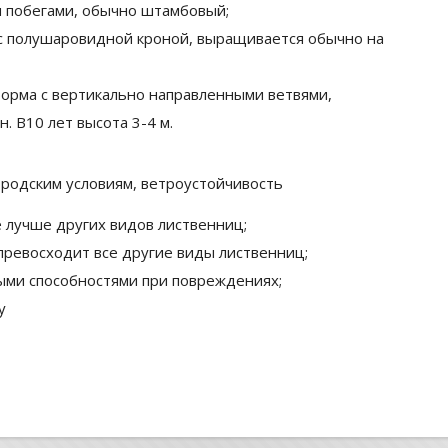
я побегами, обычно штамбовый;
 с полушаровидной кроной, выращивается обычно на
форма с вертикально направленными ветвями,
. В10 лет высота 3-4 м.
ородским условиям, ветроустойчивость
е лучше других видов лиственниц;
 превосходит все другие виды лиственниц;
ми способностями при повреждениях;
у