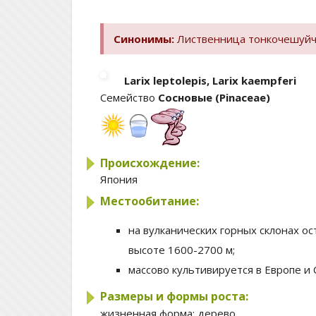
Синонимы:
Лиственница тонкочешуйч
Larix leptolepis, Larix kaempferi
Семейство
Сосновые (Pinaceae)
Происхождение:
Япония
Местообитание:
на вулканических горных склонах ос
высоте 1600-2700 м;
массово культивируется в Европе и
Размеры и формы роста:
жизненная форма:
дерево