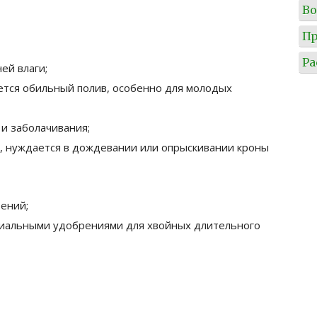
Во
Пр
Ра
ей влаги;
ется обильный полив, особенно для молодых
 и заболачивания;
а, нуждается в дождевании или опрыскивании кроны
ений;
циальными удобрениями для хвойных длительного