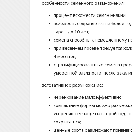
особенности семенного размножения:
процент всхожести семян низкий;
всхожесть сохраняется не более го
таре - до 10 лет;
семена способны к немедленному пр
при весеннем посеве требуется хол
4 месяцев;
стратифицированнные семена прор
умеренной влажности, после закали
вегетативное размножение:
черенкование малоэффективно;
компактные формы можно размножа
укореняются чаще на второй год, н
сохраняться;
ценные сорта размножают прививк