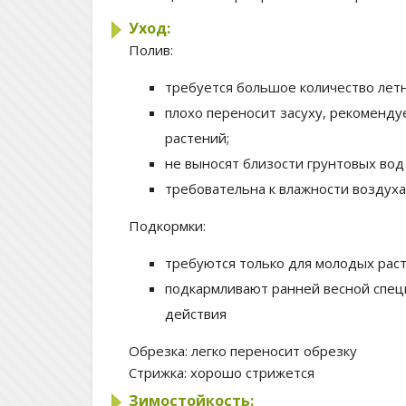
Уход:
Полив:
требуется большое количество летн
плохо переносит засуху, рекоменду
растений;
не выносят близости грунтовых вод
требовательна к влажности воздух
Подкормки:
требуются только для молодых раст
подкармливают ранней весной спе
действия
Обрезка:
легко переносит обрезку
Стрижка:
хорошо стрижется
Зимостойкость: