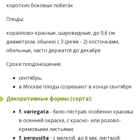
коротких боковых побегах
Плоды:
кораллово-красные, шаровидные, до 0,6 см
диаметром, обычно с 3 (реже - 2) косточками,
обильные, часто держатся до декабря
Сроки плодоношения:
сентябрь;
в Москве плоды созревают в конце сентября
Декоративные формы (сорта):
f. variegata
- бело-пёстрая, особенно красива
в осенней окраске, с красно- или розово-
кремовыми листьями;
f. perpusilla
- с мелкой, до 6 мм, листвой;