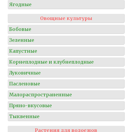
Ягодные
Овощные культуры
Бобовые
Зеленные
Капустные
Корнеплодные и клубнеплодные
Луковичные
Пасленовые
Малораспространенные
Пряно-вкусовые
Тыквенные
Растения для водоемов