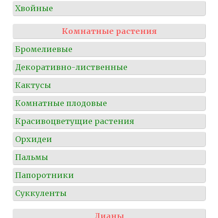
Хвойные
Комнатные растения
Бромелиевые
Декоративно-лиственные
Кактусы
Комнатные плодовые
Красивоцветущие растения
Орхидеи
Пальмы
Папоротники
Суккуленты
Лианы