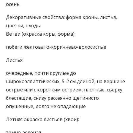
осень
Декоративные свойства:
форма кроны, листья,
цветки, плоды
Ветви (окраска коры, форма):
побеги желтовато-коричнево-волосистые
Листья:
очередные, почти круглые до
широкоэллиптических, 5-2 см длиной, на вершине
острые или с коротким острием, плотные, сверху
блестящие, снизу рассеянно щетинисто
опушенные, долго не опадающие
Летняя окраска листьев (хвои):
тёмно-зелёная