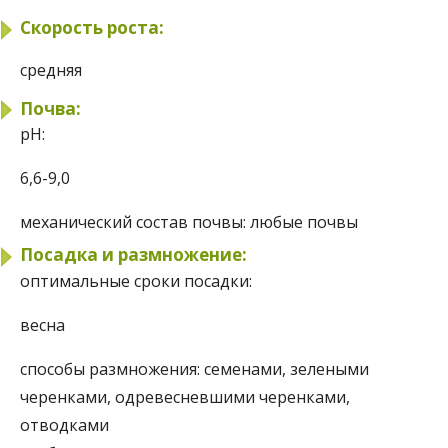
Скорость роста:
средняя
Почва:
pH:
6,6-9,0
механический состав почвы:
любые почвы
Посадка и размножение:
оптимальные сроки посадки:
весна
способы размножения:
семенами, зелеными
черенками, одревесневшими черенками,
отводками