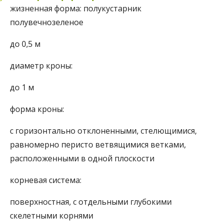
жизненная форма:
полукустарник
полувечнозеленое
до 0,5 м
диаметр кроны:
до 1 м
форма кроны:
с горизонтально отклоненными, стелющимися,
равномерно перисто ветвящимися ветками,
расположенными в одной плоскости
корневая система:
поверхностная, с отдельными глубокими
скелетными корнями