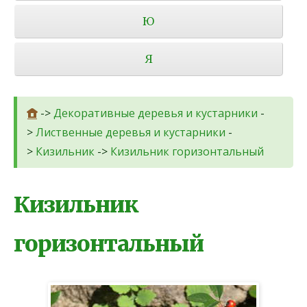
Ю
Я
->
Декоративные деревья и кустарники
-
>
Лиственные деревья и кустарники
-
>
Кизильник
->
Кизильник горизонтальный
Кизильник
горизонтальный